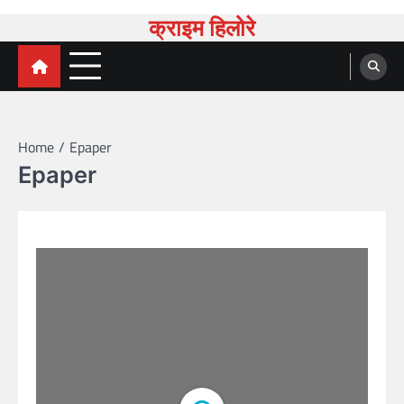
Skip
क्राइम हिलोरे
to
content
Home
Epaper
Epaper