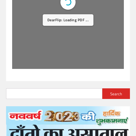
DearFlip: Loading PDF ...
Search