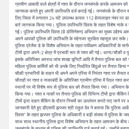
ग्रामीण आबादी वाले क्षेत्रों में गश्त के दौरान जनसंपर्क करके आमजन 
जागरूक करते हुए अपनी उपस्थिति दर्ज कराई गई। जनसंपर्क के दौरान रूब
लिए जिला में लगातार 24 घंटे उपलब्ध डायल 112 हेल्पलाइन नंबर पर ड
बारे जागरूक किया गया। पुलिस उपस्थिति दिवस के तहत विशेष नाके व गश्त 
गई। पुलिस उपस्थिति दिवस (डे डोमिनेशन) अभियान का मुख्य उद्देश्य आ
अपने आपकों पुलिस की उपस्थिति के मद्देनजर सुरक्षित महसुस कर सके।
पुलिस प्रेजेंस डे के विशेष अभियान के तहत पर्यवेक्षण अधिकारियों के मार्
टीमों द्वारा अपने-2 क्षेत्र में प्रभावी रूप से गश्त की गई। थाना/चौक
इसके अतिरिक्त अपराध जांच शाखा यूनिटों आदि में तैनात पुलिस बल को भी व
महिला पुलिस कर्मियों को भी उनके लिए निर्धारित बिंदुओ पर तैनात क
चौकी प्रभारियों के वाहन भी अपने अपने एरिया में निरंतर गश्त पर तैनात रह
चौराहों पर गश्त व नाकाबंदी के अतिरिक्त ग्रामीण एरिया में पैदल गश्त कर
स्थानों पर भी विशेष रूप से पुलिस बल को तैनात किया गया। अभियान के 
किया गया। गश्त व नाकों पर तैनात पुलिस की विभिन्न टीमों द्वारा चैकि
टीमों द्वारा वाहन चैकिंग के दौरान नियमों का उल्लंघन करते पाए जाने 
जानकारी देते हुए डीएसपी झज्जर श्री राहुल देव ने बताया कि पुलिस अधी
दिवस” के तहत झज्जर पुलिस के अधिकारी व बड़ी संख्या में पुलिस के जवान 
साथ साथ स्थानीय पुलिस द्वारा विशेष अभियान के तहत आमजन के बीच 
जनसंपर्क के माध्यम से पुलिस की उपस्थिति दर्ज कराई गई। उन्होंने बता