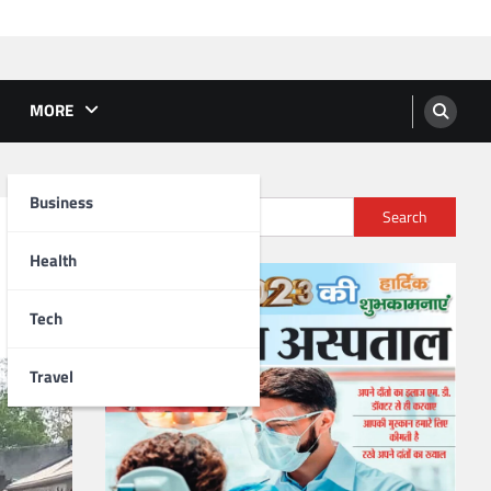
MORE
Business
Search
Health
Tech
Travel