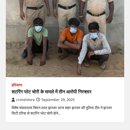
हरियाणा
शटरिंग प्लेट चोरी के मामले में तीन आरोपी गिरफ्तार
crimehilore
September 29, 2025
विशेष संवाददाता चिमन लाल झज्जर थाना शहर झज्जर की पुलिस टीम ने झज्जर
सिटी एरिया से शटरिंग प्लेट चोरी होने…