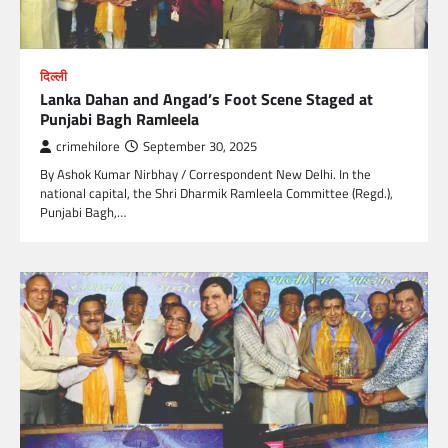
दिल्ली
Lanka Dahan and Angad’s Foot Scene Staged at
Punjabi Bagh Ramleela
crimehilore
September 30, 2025
By Ashok Kumar Nirbhay / Correspondent New Delhi. In the
national capital, the Shri Dharmik Ramleela Committee (Regd.),
Punjabi Bagh,…