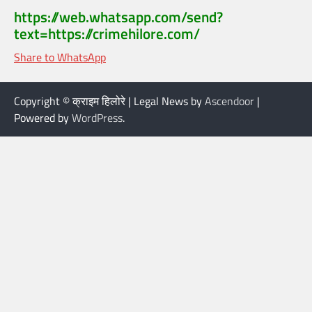
https://web.whatsapp.com/send?
text=https://crimehilore.com/
Share to WhatsApp
Copyright © क्राइम हिलोरे | Legal News by
Ascendoor
|
Powered by
WordPress
.