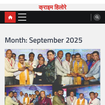
Skip
क्राइम हिलोरे
to
content
Month:
September 2025