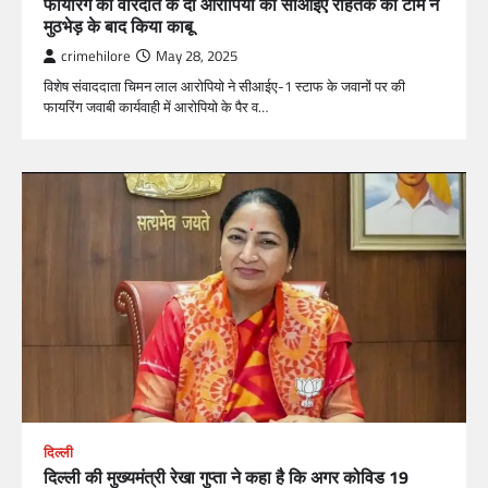
फॉयरिंग की वारदात के दो आरोपियो को सीआईए रोहतक की टीम ने
मुठभेड़ के बाद किया काबू
crimehilore
May 28, 2025
विशेष संवाददाता चिमन लाल आरोपियो ने सीआईए-1 स्टाफ के जवानों पर की
फायरिंग जवाबी कार्यवाही में आरोपियो के पैर व…
दिल्ली
दिल्ली की मुख्यमंत्री रेखा गुप्ता ने कहा है कि अगर कोविड 19