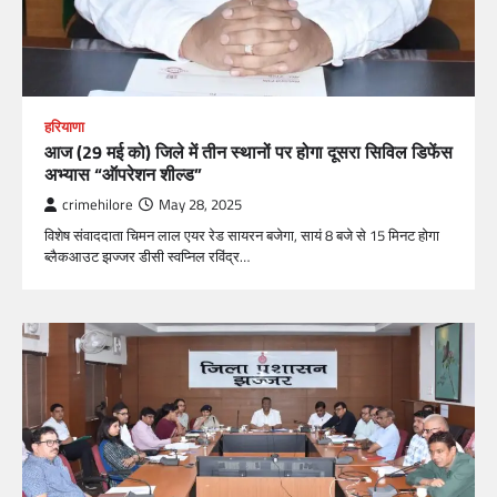
हरियाणा
आज (29 मई को) जिले में तीन स्थानों पर होगा दूसरा सिविल डिफेंस
अभ्यास “ऑपरेशन शील्ड”
crimehilore
May 28, 2025
विशेष संवाददाता चिमन लाल एयर रेड सायरन बजेगा, सायं 8 बजे से 15 मिनट होगा
ब्लैकआउट झज्जर डीसी स्वप्निल रविंद्र…