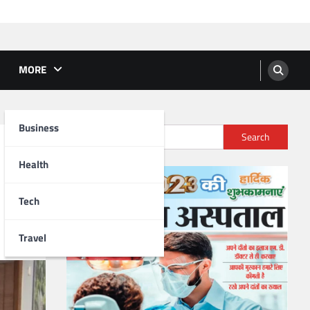
MORE
Business
Search
Health
Tech
Travel