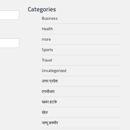
Categories
Business
Health
more
Sports
Travel
Uncategorized
उत्तर प्रदेश
एनसीआर
खबर हटके
खेल
जम्मू कश्मीर