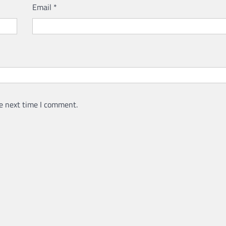
Email
*
e next time I comment.