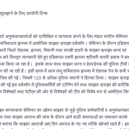
 सुलझाने के लिए उपयोगी टिप्स
बारे अनुसंधानकर्ताओं को प्रशिक्षित व जागरूक करने के लिए मंडल स्तरीय सेमिनार
 सचिवालय झज्जर में आयोजित साइबर क्राइम वर्कशॉप / सेमिनार के दौरान एडिश
गत चारों जिलो रोहतक, झज्जर, भिवानी तथा चरखी दादरी के साइबर क्राइम थाना एवं
ार बारे विस्तृत जानकारी देते हुए एडिशनल एसपी झज्जर श्रीमती भारती डबास ने ब
गरूक किया जा रहा है। इसके साथ साथ साइबर थाना व हेल्पडेस्क की पुलिस टीमों 
ान की जा रही है। इसी क्रम में आज लघु सचिवालय झज्जर में रोहतक रेंज के सभी च
ोजित की गई। जिसमें 120 से अधिक पुलिस जवानों ने हिस्सा लिया। साइबर क्राइ
की गई इस वर्कशॉप में पुलिसकर्मियों को ट्रेनिंग देने तथा साइबर क्राइम की बारीकि
विशेषज्ञों तथा पेटीएम की ओर से विशेषज्ञों की टीम को विशेष रूप से आमंत्रित क
ूकता सेमिनार का उद्देश्य साइबर से जुड़े पुलिस कर्मचारियों व अनुसंधानकर्
वेयर तथा साइबर अपराध की जांच के दौरान आने वाली समस्याओं का समाधान करके
होंने बताया कि साइबर अपराधी आए दिन अपराध के नए-नए तरीके खोजते रहते हैं। 