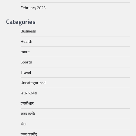
February 2023
Categories
Business
Health
more
Sports
Travel
Uncategorized
उत्तर प्रदेश
एनसीआर
खबर हटके
खेल
जम्मू कश्मीर