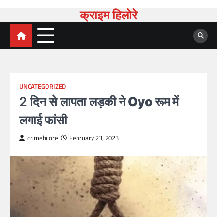
Skip
क्राइम हिलोरे
to
content
UNCATEGORIZED
2 दिन से लापता
लड़की ने Oyo रूम में
लगाई फांसी
crimehilore
February 23, 2023