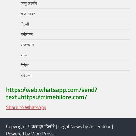
जम्मू कश्मीर
ताजा खबर
दिल्ली
मनोरंजन
राजस्थान
राज्य
विविध
हरियाणा
https://web.whatsapp.com/send?
text=https://crimehilore.com/
Share to WhatsApp
Copyright © क्राइम हिलोरे | Legal News by
Ascendoor
|
Powered by
WordPress
.