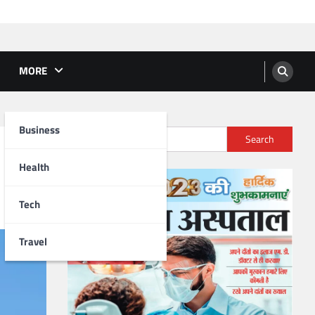
MORE
Business
Search
Health
Tech
Travel