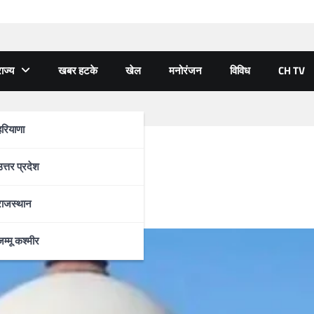
ाज्य
खबर हटके
खेल
मनोरंजन
विविध
CH TV
हरियाणा
ेंगे कारपूलिंग
उत्तर प्रदेश
राजस्थान
जम्मू कश्मीर