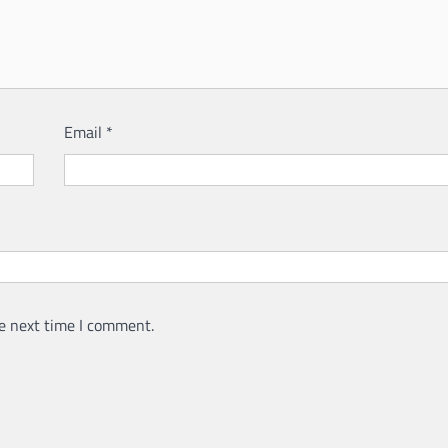
Email
*
e next time I comment.