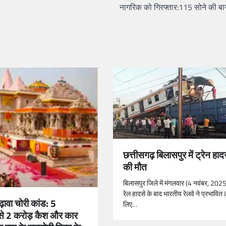
नागरिक को गिरफ्तार:115 सोने की बा
छत्तीसगढ़ बिलासपुर में ट्रेन हादस
की मौत
बिलासपुर जिले में मंगलवार (4 नवंबर, 2025
रेल हादसे के बाद भारतीय रेलवे ने प्रभावित ल
ढ़ावा चोरी कांड: 5
लिए…
ं से 2 करोड़ कैश और कार