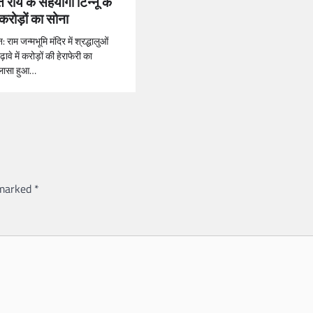
 राय के सहयोगी टिन्नू के
करोड़ों का सोना
 राम जन्मभूमि मंदिर में श्रद्धालुओं
ढ़ावे में करोड़ों की हेराफेरी का
लासा हुआ…
 marked
*