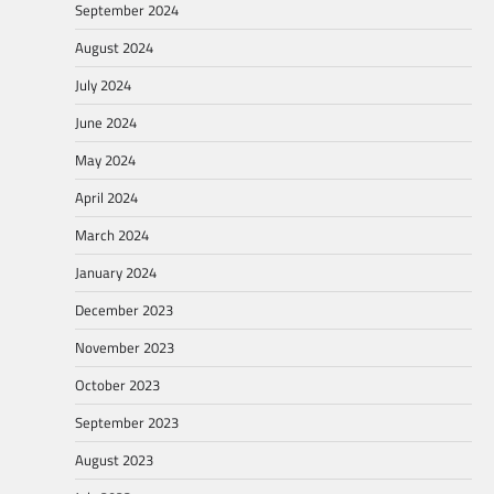
September 2024
August 2024
July 2024
June 2024
May 2024
April 2024
March 2024
January 2024
December 2023
November 2023
October 2023
September 2023
August 2023