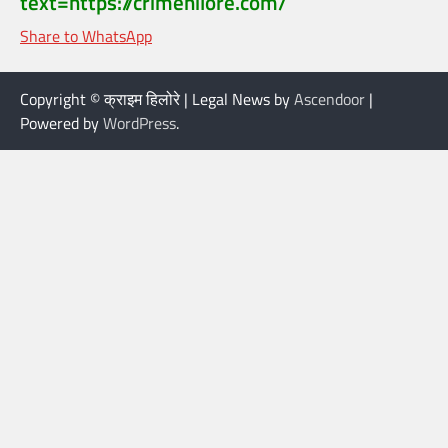
text=https://crimehilore.com/
Share to WhatsApp
Copyright © क्राइम हिलोरे | Legal News by
Ascendoor
|
Powered by
WordPress
.