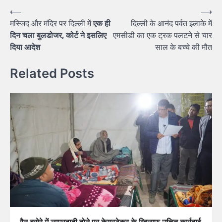
Post
⟵
⟶
मस्जिद और मंदिर पर दिल्ली में
एक ही
दिल्ली के आनंद पर्वत इलाके में
navigation
दिन चला बुलडोजर, कोर्ट ने इसलिए
एमसीडी का एक ट्रक पलटने से चार
दिया आदेश
साल के बच्चे की मौत
Related Posts
रैन बसेरे में लापरवाही होने पर केयरटेकर के खिलाफ उचित कार्रवाई