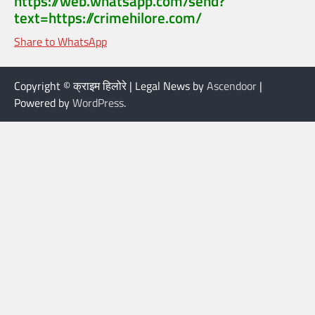
https://web.whatsapp.com/send?
text=https://crimehilore.com/
Share to WhatsApp
Copyright © क्राइम हिलोरे | Legal News by
Ascendoor
|
Powered by
WordPress
.