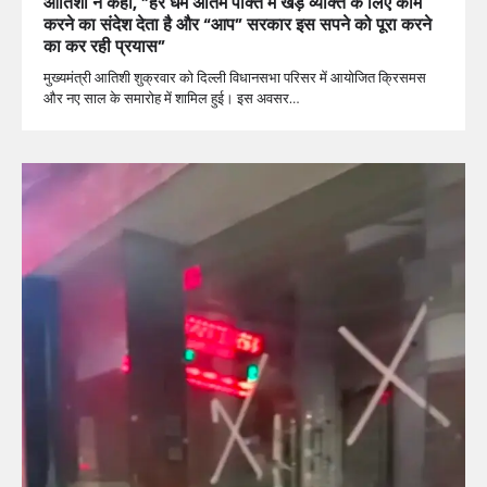
आतिशी ने कहा, ”हर धर्म अंतिम पंक्ति में खड़े व्यक्ति के लिए काम
करने का संदेश देता है और “आप” सरकार इस सपने को पूरा करने
का कर रही प्रयास”
मुख्यमंत्री आतिशी शुक्रवार को दिल्ली विधानसभा परिसर में आयोजित क्रिसमस
और नए साल के समारोह में शामिल हुई। इस अवसर…