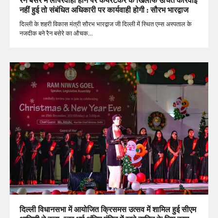
नहीं हुई तो संबंधित अधिकारी पर कार्यवाही होगी : सौरभ भारद्वाज
दिल्ली के शहरी विकास मंत्री सौरभ भारद्वाज जी दिल्ली में स्थित एम्स अस्पताल के
नजदीक बने रैन बसेरे का औचक…
दिल्ली विधानसभा में आयोजित क्रिसमस उत्सव में शामिल हुई सीएम