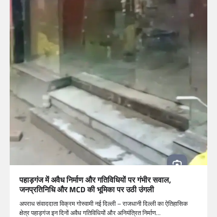
पहाड़गंज में अवैध निर्माण और गतिविधियों पर गंभीर सवाल,
जनप्रतिनिधि और MCD की भूमिका पर उठी उंगली
अपराध संवाददाता विक्रम गोस्वामी नई दिल्ली – राजधानी दिल्ली का ऐतिहासिक
क्षेत्र पहाड़गंज इन दिनों अवैध गतिविधियों और अनियंत्रित निर्माण…