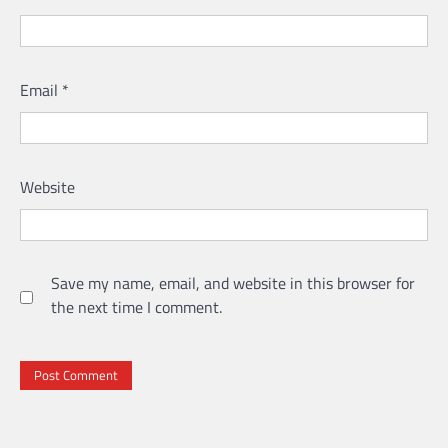
Email
*
Website
Save my name, email, and website in this browser for
the next time I comment.