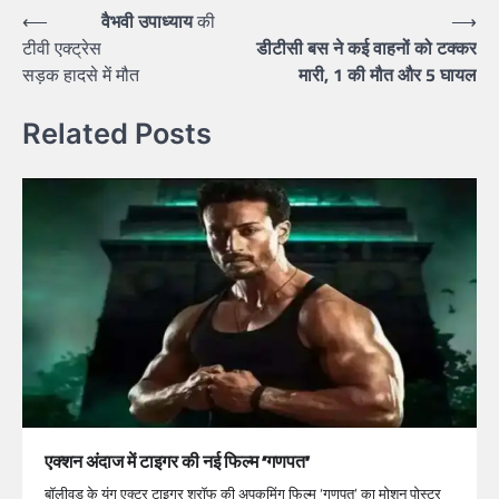
⟵
वैभवी उपाध्याय
की
⟶
टीवी एक्ट्रेस
डीटीसी बस ने कई वाहनों को टक्कर
सड़क हादसे में मौत
मारी, 1 की मौत और 5 घायल
Related Posts
एक्शन अंदाज में टाइगर की नई फिल्म ‘गणपत’
बॉलीवुड के यंग एक्टर टाइगर श्रॉफ की अपकमिंग फिल्म ‘गणपत’ का मोशन पोस्टर