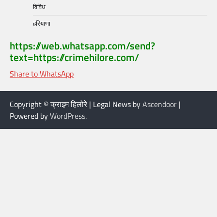
विविध
हरियाणा
https://web.whatsapp.com/send?
text=https://crimehilore.com/
Share to WhatsApp
Copyright © क्राइम हिलोरे | Legal News by
Ascendoor
|
Powered by
WordPress
.