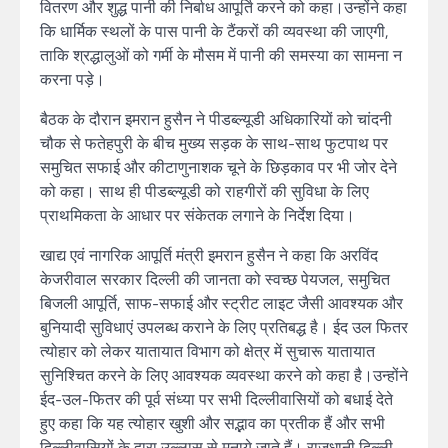
वितरण और शुद्ध पानी की निर्बाध आपूर्ति करने को कहा।उन्होंने कहा
कि धार्मिक स्थलों के पास पानी के टैंकरों की व्यवस्था की जाएगी,
ताकि श्रद्धालुओं को गर्मी के मौसम में पानी की समस्या का सामना न
करना पड़े।
बैठक के दौरान इमरान हुसैन ने पीडब्ल्यूडी अधिकारियों को चांदनी
चौक से फतेहपुरी के बीच मुख्य सड़क के साथ-साथ फुटपाथ पर
समुचित सफाई और कीटाणुनाशक चूने के छिड़काव पर भी जोर देने
को कहा। साथ ही पीडब्ल्यूडी को राहगीरों की सुविधा के लिए
प्राथमिकता के आधार पर संकेतक लगाने के निर्देश दिया।
खाद्य एवं नागरिक आपूर्ति मंत्री इमरान हुसैन ने कहा कि अरविंद
केजरीवाल सरकार दिल्ली की जानता को स्वच्छ पेयजल, समुचित
बिजली आपूर्ति, साफ-सफाई और स्ट्रीट लाइट जैसी आवश्यक और
बुनियादी सुविधाएं उपलब्ध कराने के लिए प्रतिबद्ध है। ईद उल फितर
त्योहार को लेकर यातायात विभाग को क्षेत्र में सुचारू यातायात
सुनिश्चित करने के लिए आवश्यक व्यवस्था करने को कहा है।उन्होंने
ईद-उल-फितर की पूर्व संध्या पर सभी दिल्लीवासियों को बधाई देते
हुए कहा कि यह त्योहार खुशी और सद्भाव का प्रतीक हैं और सभी
दिल्लीवासियों के द्वारा उल्लास से मनाये जाते हैं। राजधानी दिल्ली