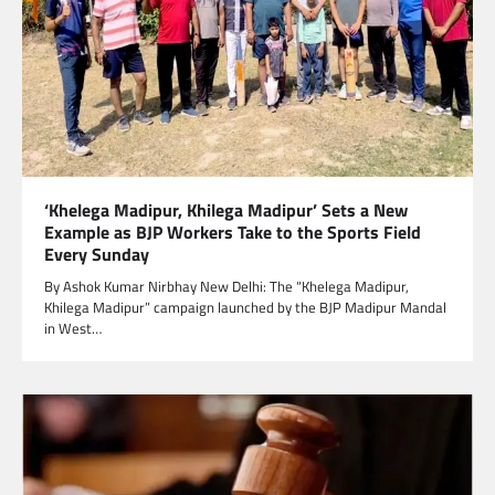
‘Khelega Madipur, Khilega Madipur’ Sets a New
Example as BJP Workers Take to the Sports Field
Every Sunday
By Ashok Kumar Nirbhay New Delhi: The “Khelega Madipur,
Khilega Madipur” campaign launched by the BJP Madipur Mandal
in West…