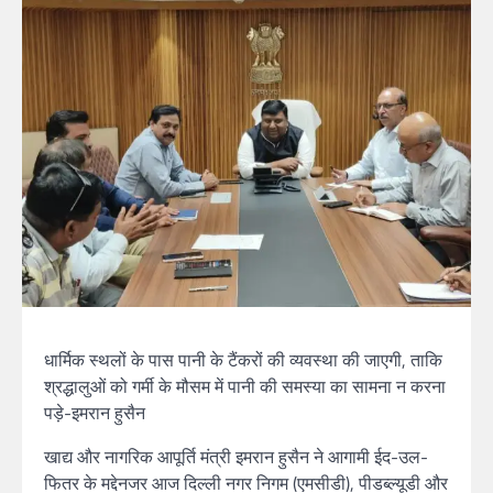
धार्मिक स्थलों के पास पानी के टैंकरों की व्यवस्था की जाएगी, ताकि
श्रद्धालुओं को गर्मी के मौसम में पानी की समस्या का सामना न करना
पड़े-इमरान हुसैन
खाद्य और नागरिक आपूर्ति मंत्री इमरान हुसैन ने आगामी ईद-उल-
फितर के मद्देनजर आज दिल्ली नगर निगम (एमसीडी), पीडब्ल्यूडी और