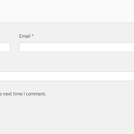
Email
*
e next time I comment.