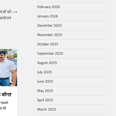
February 2026
्राओं को
⟶
January 2026
ा आयोजन
December 2025
November 2025
October 2025
September 2025
August 2025
July 2025
June 2025
May 2025
ंड कौन?
April 2025
ने सबको
िस की
March 2025