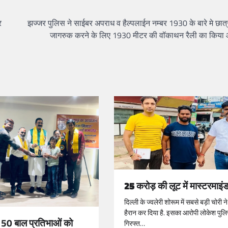
र
झज्जर पुलिस ने साईबर अपराध व हैल्पलाईन नम्बर 1930 के बारे मे छात
जागरुक करने के लिए 1930 मीटर की वॉकाथन रैली का किय
25 करोड़ की लूट में मास्टरमाइ
दिल्ली के ज्वलेरी शोरूम में सबसे बड़ी चोरी 
हैरान कर दिया है. इसका आरोपी लोकेश पुल
े 50 बाल प्रतिभाओं को
गिरफ्त…