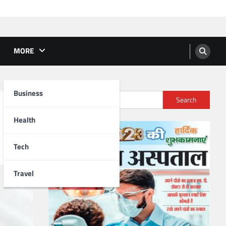
MORE
Business
Search
Health
Tech
Travel