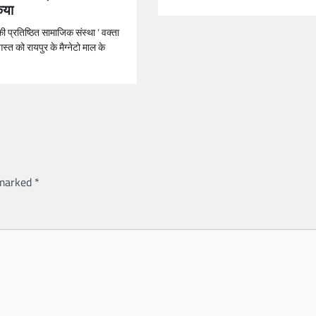
िया
की प्रतिष्ठित सामाजिक संस्था ‘ वक्ता
गस्त को रायपुर के मैग्नेटो माल के
 marked
*