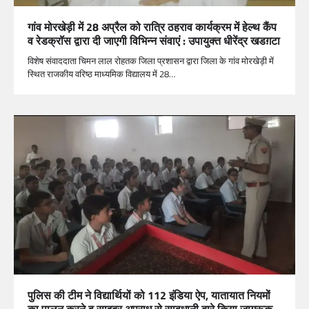
गांव मोरखेड़ी में 28 अप्रैल को रात्रि ठहराव कार्यक्रम में हेल्थ कैंप
व रेडक्रॉस द्वारा दी जाएगी विभिन्न संवाएं : उपायुक्त धीरेंद्र खडग़टा
विशेष संवाददाता चिमन लाल रोहतक जिला प्रशासन द्वारा जिला के गांव मोरखेड़ी में
स्थित राजकीय वरिष्ठ माध्यमिक विद्यालय में 28…
पुलिस की टीम ने विद्यार्थियों को 112 इंडिया ऐप, यातायात नियमों
का पालन करने व साइबर अपराध से सावधानी बारे किया जागरूक