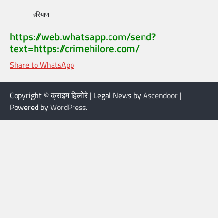
हरियाणा
https://web.whatsapp.com/send?
text=https://crimehilore.com/
Share to WhatsApp
Copyright © क्राइम हिलोरे | Legal News by
Ascendoor
|
Powered by
WordPress
.