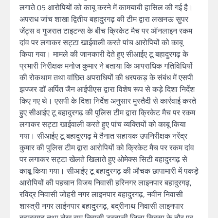
लगाते 05 आरोपियों को काबू करने में कामयाबी हासिल की गई है।
अपराध जांच शाखा द्वितीय बहादुरगढ़ की टीम द्वारा लखनऊ सुपर
जेंट्स व गुजरात टाइटन्स के बीच क्रिकेट मैच पर ऑनलाइन रकम
दांव पर लगाकर सट्टा खाईवाली करते पांच आरोपियों को काबू
किया गया। मामले की जानकारी देते हुए सीआईए टू बहादुरगढ़ के
प्रभारी निरीक्षक मनोज कुमार ने बताया कि आपराधिक गतिविधियों
की रोकथाम तथा वांछित अपराधियों की धरपकड़ के संबंध में एसपी
झज्जर डॉ अर्पित जैन आईपीएस द्वारा विशेष रूप से कड़े दिशा निर्देश
किए गए थे। एसपी के दिशा निर्देश अनुसार मुस्तैदी से कार्रवाई करते
हुए सीआईए टू बहादुरगढ़ की पुलिस टीम द्वारा क्रिकेट मैच पर रकम
लगाकर सट्टा खाईवाली करते हुए पांच व्यक्तियों को काबू किया
गया। सीआईए टू बहादुरगढ़ मे तैनात सहायक उपनिरीक्षक नरेंद्र
कुमार की पुलिस टीम द्वारा आरोपियों को क्रिकेट मैच पर रकम दांव
पर लगाकर सट्टा खेलते खिलाते हुए ओमेक्स सिटी बहादुरगढ़ से
काबू किया गया। सीआईए टू बहादुरगढ़ की औचक छापामारी में पकड़े
आरोपियों की पहचान विजय निवासी हरिनगर लाइनपार बहादुरगढ़,
रविंद्र निवासी जोहरी नगर लाइनपार बहादुरगढ़, नवीन निवासी
शास्त्री नगर लाईनपार बहादुरगढ़, बद्रीनाथ निवासी लाइनपार
बहादुरगढ़ तथा लेख राम निवासी डबवाली जिला सिरसा के तौर पर