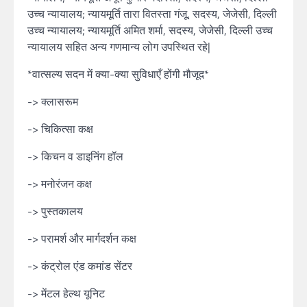
उच्च न्यायालय; न्यायमूर्ति तारा वितस्ता गंजू, सदस्य, जेजेसी, दिल्ली
उच्च न्यायालय; न्यायमूर्ति अमित शर्मा, सदस्य, जेजेसी, दिल्ली उच्च
न्यायालय सहित अन्य गणमान्य लोग उपस्थित रहे|
*वात्सल्य सदन में क्या-क्या सुविधाएँ होंगी मौजूद*
-> क्लासरूम
-> चिकित्सा कक्ष
-> किचन व डाइनिंग हॉल
-> मनोरंजन कक्ष
-> पुस्तकालय
-> परामर्श और मार्गदर्शन कक्ष
-> कंट्रोल एंड कमांड सेंटर
-> मेंटल हेल्थ यूनिट