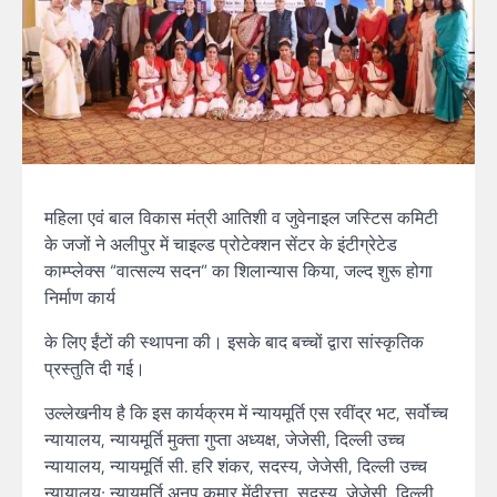
महिला एवं बाल विकास मंत्री आतिशी व जुवेनाइल जस्टिस कमिटी
के जजों ने अलीपुर में चाइल्ड प्रोटेक्शन सेंटर के इंटीग्रेटेड
काम्प्लेक्स “वात्सल्य सदन” का शिलान्यास किया, जल्द शुरू होगा
निर्माण कार्य
के लिए ईंटों की स्थापना की। इसके बाद बच्चों द्वारा सांस्कृतिक
प्रस्तुति दी गई।
उल्लेखनीय है कि इस कार्यक्रम में न्यायमूर्ति एस रवींद्र भट, सर्वोच्च
न्यायालय, न्यायमूर्ति मुक्ता गुप्ता अध्यक्ष, जेजेसी, दिल्ली उच्च
न्यायालय, न्यायमूर्ति सी. हरि शंकर, सदस्य, जेजेसी, दिल्ली उच्च
न्यायालय; न्यायमूर्ति अनूप कुमार मेंदीरत्ता, सदस्य, जेजेसी, दिल्ली