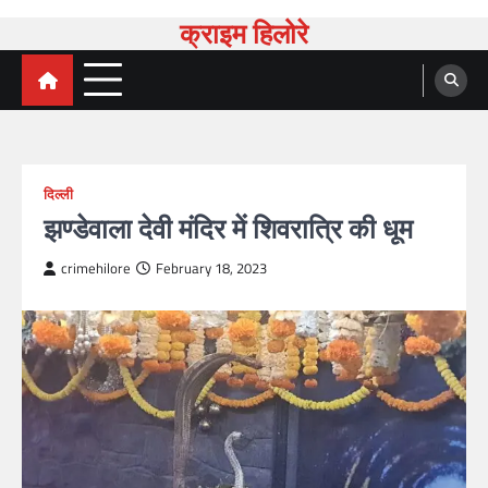
Skip
क्राइम हिलोरे
to
content
दिल्ली
झण्डेवाला देवी मंदिर में शिवरात्रि की धूम
crimehilore
February 18, 2023