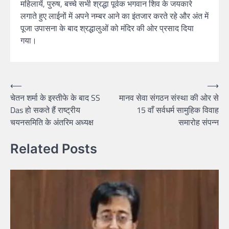
महिलायें, पुरुष, बच्चे सभी श्रद्धा पूर्वक भगवान शिव के जयकारे
लगाते हुए लाईनों में अपने नम्बर आने का इंतजार करते रहे और अंत में
पूजा उपासना के बाद श्रद्धालुओं को मंदिर की ओर प्रसाद दिया
गया।
Post
⟵
⟶
चेतन शर्मा के इस्तीफे के बाद SS
मानव सेवा संगठन संस्था की ओर से
navigation
Das हो सकते हैं राष्ट्रीय
15 वाँ सर्वधर्म सामुहिक विवाह
चयनसमिति के अंतरिम अध्यक्ष
समारोह संपन्न
Related Posts