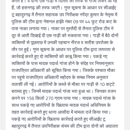
करते है। वे दोनों एक गाड़ी में दिल्ली की तरफ से गांजा लेकर आ रहे
हैं, जो हसनगढ़ की तरफ जाएंगे। गुप्त सूचना के आधार पर सीआईए
टू बहादुरगढ़ में तैनात सहायक उप निरीक्षक नरेंद्र कुमार के नेतृत्व में
पुलिस की टीम द्वारा नेशनल हाईवे नंबर 09 पर 44 फुट रोड कट के
पास नाका लगाया गया। नाका पर मुस्तैदी से तैनात पुलिस टीम ने
दूर से आती दिखाई दी एक गाड़ी को रुकवाया गया। गाड़ी में बैठे दोनों
व्यक्तियों से पूछताछ में उनकी पहचान नीरज व सतीश उपरोक्त के
तौर पर हुई। गुप्त सूचना के आधार पर पुलिस टीम द्वारा तत्परता से
कार्रवाई करते हुए दो व्यक्तियों को काबू किया गया। पकड़े गए
व्यक्तियों के पास मादक पदार्थ गांजा होने के संदेह पर नियमानुसार
राजपत्रित अधिकारी को सूचित किया गया। जिसके पश्चात मौका
पर पहुचे राजपत्रित अधिकारी महोदय के समक्ष नियम अनुसार
तलाशी ली गई। आरोपियों के कब्जे से मौका पर गाड़ी से 10 कट्टे
बरामद हुए। जिनमें मादक पदार्थ गांजा भरा हुआ था। जिनका वजन
करने पर 156 किलो 270 ग्राम पाया गया। मादक पदार्थ गांजा के
साथ पकड़े गए आरोपियों के खिलाफ मादक पदार्थ अधिनियम के
तहत कार्रवाई करते हुए थाना आसौदा में मामला दर्ज किया गया।
पकड़े गए आरोपियों के खिलाफ कार्रवाई करते हुए सीआईए टू
बहादुरगढ़ में तैनात उपनिरीक्षक संयम की टीम द्वारा दोनों को अदालत