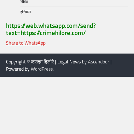
विविध
हरियाणा
https://web.whatsapp.com/send?
text=https://crimehilore.com/
Share to WhatsApp
Copyright © क्राइम हिलोरे | Legal News by
Ascendoor
|
Powered by
WordPress
.