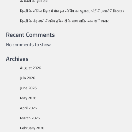
के भक्तों की होगी सेवा
दिल्ली के सोनिया विहार में मोबाइल स्नैचिंग का खुलासा, घंटों में 3 आरोपी गिरफ्तार
दिल्ली के नंद नगरी में अवैध हथियारों के साथ शातिर बदमाश गिरफ्तार
Recent Comments
No comments to show.
Archives
August 2026
July 2026
June 2026
May 2026
April 2026
March 2026
February 2026