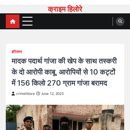
Skip
क्राइम हिलोरे
to
content
हरियाणा
मादक पदार्थ गांजा की खेप के साथ तस्करी
के दो आरोपी काबू, आरोपियों से 10 कट्टों
में 156 किलो 270 ग्राम गांजा बरामद
crimehilore
June 12, 2023