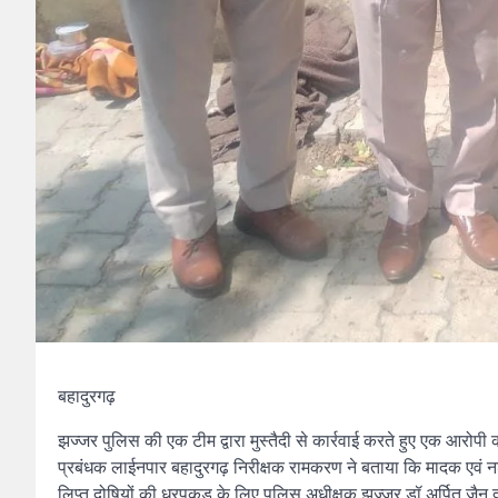
बहादुरगढ़
झज्जर पुलिस की एक टीम द्वारा मुस्तैदी से कार्रवाई करते हुए एक आरोपी
प्रबंधक लाईनपार बहादुरगढ़ निरीक्षक रामकरण ने बताया कि मादक एवं नशीले
लिप्त दोषियों की धरपकड़ के लिए पुलिस अधीक्षक झज्जर डॉ अर्पित जैन द्व