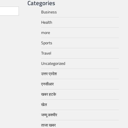
Categories
Business
Health
more
Sports
Travel
Uncategorized
उत्तर प्रदेश
एनसीआर
खबर हटके
खेल
जम्मू कश्मीर
ताजा खबर