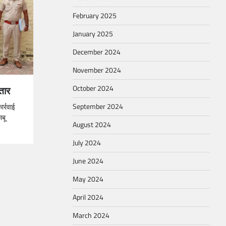
February 2025
January 2025
December 2024
November 2024
October 2024
्तार
September 2024
ार्रवाई
ाबू
August 2024
July 2024
June 2024
May 2024
April 2024
March 2024