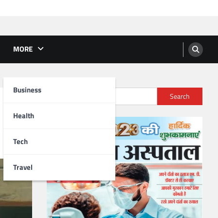
MORE
Business
Search
Health
Tech
Travel