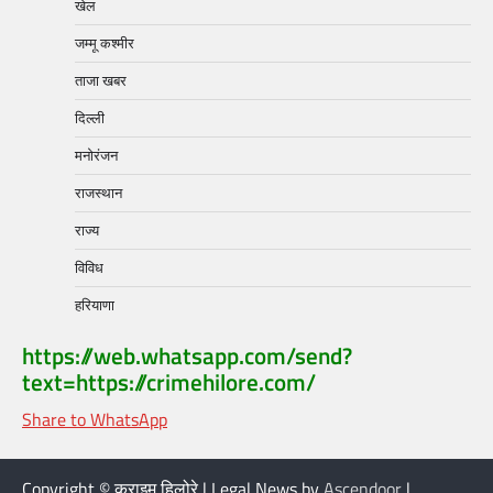
खेल
जम्मू कश्मीर
ताजा खबर
दिल्ली
मनोरंजन
राजस्थान
राज्य
विविध
हरियाणा
https://web.whatsapp.com/send?
text=https://crimehilore.com/
Share to WhatsApp
Copyright © क्राइम हिलोरे | Legal News by
Ascendoor
|