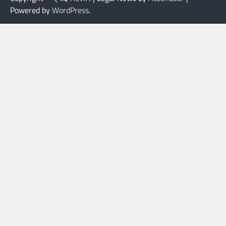
Powered by
WordPress
.