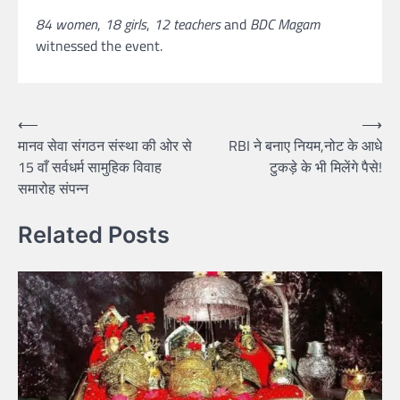
84 women
,
18 girls
,
12 teachers
and
BDC Magam
witnessed the event.
Post
⟵
⟶
मानव सेवा संगठन संस्था की ओर से
RBI ने बनाए नियम,नोट के आधे
navigation
15 वाँ सर्वधर्म सामुहिक विवाह
टुकड़े के भी मिलेंगे पैसे!
समारोह संपन्न
Related Posts