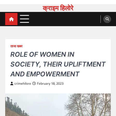
Skip
क्राइम हिलोरे
to
content
ताजा खबर
ROLE OF WOMEN IN
SOCIETY, THEIR UPLIFTMENT
AND EMPOWERMENT
crimehilore
February 18, 2023