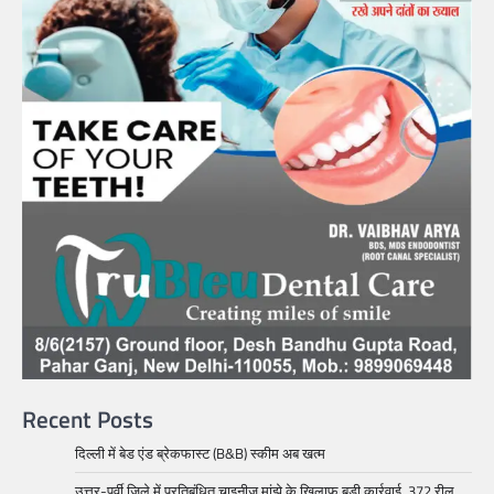
Recent Posts
दिल्ली में बेड एंड ब्रेकफास्ट (B&B) स्कीम अब खत्म
उत्तर-पूर्वी जिले में प्रतिबंधित चाइनीज मांझे के खिलाफ बड़ी कार्रवाई, 372 रील