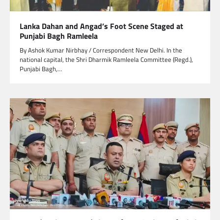
Lanka Dahan and Angad’s Foot Scene Staged at
Punjabi Bagh Ramleela
By Ashok Kumar Nirbhay / Correspondent New Delhi. In the
national capital, the Shri Dharmik Ramleela Committee (Regd.),
Punjabi Bagh,…