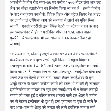
आरओबी के बीच रोड नंबर-56 पर करीब 1440 मीटर लंबा और छह
लेन का चौड़ा फ्लाईओवर का निर्माण किया जा रहा है। इसके निर्माण
के बाद रामप्रस्थ कॉलोनी, विवेक विहार और श्रेष्ठ विहार रेड लाइट
पर लगने वाले ट्रैफिक जाम की समस्या से लोगों को मुक्ति मिल
जाएगी। एनसीआरटीसी द्वारा रैपिड मेट्रो का स्टेशन बनाने के बाद
इस फ्लाईओवर से होकर प्रतिदिन औसतन 1.48 लाख वाहन
गुजरेंगे। ये फ्लाईओवर भी इस साल अंत तक बनकर तैयार हो
जायेगा|
*करावल नगर, घोंडा-बृजपूरी जंक्शन पर डबल डेकर फ्लाईओवर*-
केजरीवाल सरकार द्वारा उत्तरी-पूर्वी दिल्ली में यमुना विहार व
भजनपुरा के बीच 1.4 किमी लम्बे डबल-डेकर फ्लाईओवर का निर्माण
किया जा रहा है| इसका निचला डेक पीडब्ल्यूडी फ्लाईओवर होगा वही
उपरी डेक पर मेट्रो लाइन होगी| डबल डेकर फ्लाईओवर के इस
अनूठे मॉडल के कारण करोडो रूपये की बचत भी हो रही है| शानदार
इंजीनियरिंग का मॉडल बन चुके इस फ्लाईओवर से न केवल करोड़ो
रुपयों की बचत हुई है बल्कि सघन आबादी वाले इस क्षेत्र में जमीन
का भी बेहतर इस्तेमाल भी हुआ है| इस प्रोजेक्ट के पूरा हो जाने के
बाद आस-पास के क्षेत्र की जनता को लम्बे ट्रैफिक जाम से नहीं