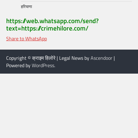
हरियाणा
https://web.whatsapp.com/send?
text=https://crimehilore.com/
Share to WhatsApp
Copyright © क्राइम हिलोरे | Legal News by
Ascendoor
|
Powered by
WordPress
.