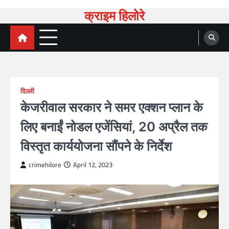
Skip
क्राइम हिलोरे
to
content
दिल्ली
केजरीवाल सरकार ने समर एक्शन प्लान के
लिए बनाईं नोडल एजेंसियां, 20 अप्रैल तक
विस्तृत कार्ययोजना सौंपने के निर्देश
crimehilore
April 12, 2023