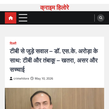
Skip
क्राइम हिलोरे
to
content
दिल्ली
टीबी से जुड़े सवाल – डॉ. एस.के. अरोड़ा के
साथ: टीबी और तंबाकू – खतरा, असर और
सच्चाई
crimehilore
May 10, 2026