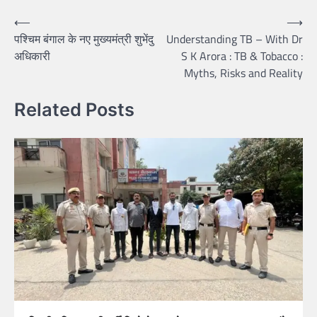
Post
⟵
⟶
पश्चिम बंगाल के नए मुख्‍यमंत्री शुभेंदु
Understanding TB – With Dr
navigation
अधिकारी
S K Arora : TB & Tobacco :
Myths, Risks and Reality
Related Posts