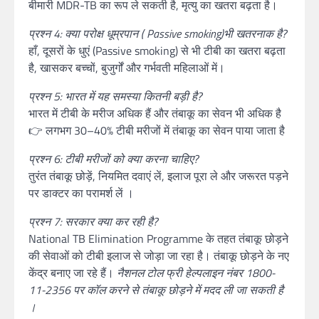
बीमारी MDR-TB का रूप ले सकती है, मृत्यु का खतरा बढ़ता है।
प्रश्न 4: क्या परोक्ष धूम्रपान ( Passive smoking)भी खतरनाक है?
हाँ, दूसरों के धुएं (Passive smoking) से भी टीबी का खतरा बढ़ता
है, खासकर बच्चों, बुजुर्गों और गर्भवती महिलाओं में।
प्रश्न 5: भारत में यह समस्या कितनी बड़ी है?
भारत में टीबी के मरीज अधिक हैं और तंबाकू का सेवन भी अधिक है
👉 लगभग 30–40% टीबी मरीजों में तंबाकू का सेवन पाया जाता है
प्रश्न 6: टीबी मरीजों को क्या करना चाहिए?
तुरंत तंबाकू छोड़ें, नियमित दवाएं लें, इलाज पूरा ले और जरूरत पड़ने
पर डाक्टर का परामर्श लें ।
प्रश्न 7: सरकार क्या कर रही है?
National TB Elimination Programme के तहत तंबाकू छोड़ने
की सेवाओं को टीबी इलाज से जोड़ा जा रहा है। तंबाकू छोड़ने के नए
केंद्र बनाए जा रहे हैं।
नैशनल टोल फ्री हेल्पलाइन नंबर 1800-
11-2356 पर कॉल करने से तंबाकू छोड़ने में मदद ली जा सकती है
।